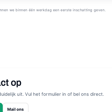
nnen we binnen één werkdag een eerste inschatting geven.
ct op
idelijk uit. Vul het formulier in of bel ons direct.
Mail ons