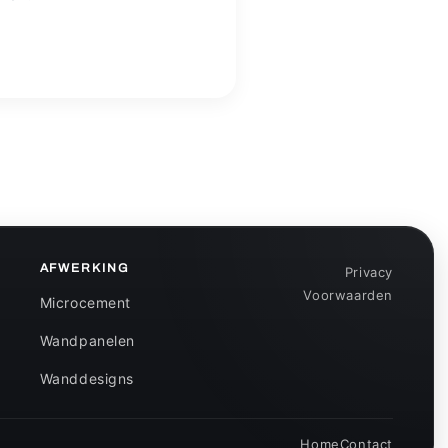
AFWERKING
Privacy
Voorwaarden
Microcement
Wandpanelen
Wanddesigns
Home
Contact