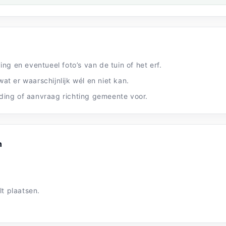
ng en eventueel foto’s van de tuin of het erf.
t er waarschijnlijk wél en niet kan.
ding of aanvraag richting gemeente voor.
n
lt plaatsen.