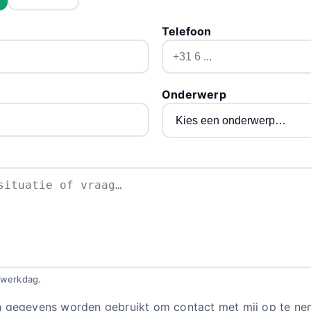
Telefoon
Onderwerp
 werkdag.
jn gegevens worden gebruikt om contact met mij op te ne