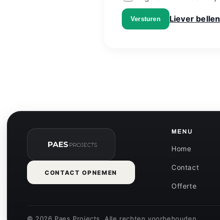
Liever bellen
Versturen
MENU
Home
Contact
CONTACT OPNEMEN
Offerte
© 2026 Paes Projects. Alle rechten voorbehouden.