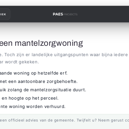
IEK
r een mantelzorgwoning
. Toch zijn er landelijke uitgangspunten waar bijna iedere
ar wordt gekeken.
aande woning op hetzelfde erf.
met een aantoonbare zorgbehoefte.
ruik zolang de mantelzorgsituatie duurt.
 en hoogte op het perceel.
ente woning worden verhuurd.
geen officieel advies van de gemeente. Twijfelt u? Neem gerust 