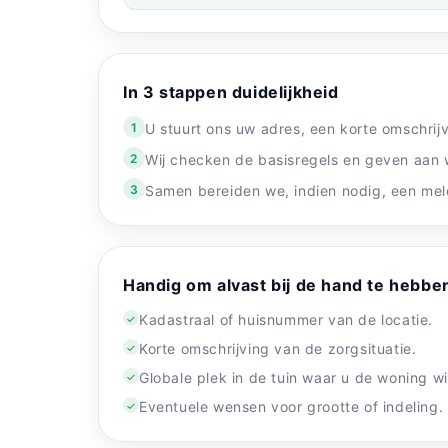
In 3 stappen duidelijkheid
1
U stuurt ons uw adres, een korte omschrijvi
2
Wij checken de basisregels en geven aan wa
3
Samen bereiden we, indien nodig, een mel
Handig om alvast bij de hand te hebbe
Kadastraal of huisnummer van de locatie.
✓
Korte omschrijving van de zorgsituatie.
✓
Globale plek in de tuin waar u de woning wi
✓
Eventuele wensen voor grootte of indeling.
✓