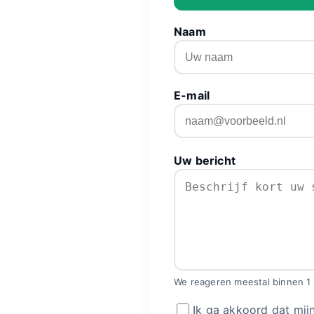
Naam
E-mail
Uw bericht
We reageren meestal binnen 1
Ik ga akkoord dat mi