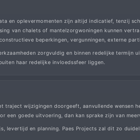
 en oplevermomenten zijn altijd indicatief, tenzij schri
tsing van chalets of mantelzorgwoningen kunnen vertra
onstructieve beperkingen, vergunningen, externe part
rkzaamheden zorgvuldig en binnen redelijke termijn uit
uiten haar redelijke invloedssfeer liggen.
 traject wijzigingen doorgeeft, aanvullende wensen he
or een goede uitvoering, dan kan sprake zijn van meer
, levertijd en planning. Paes Projects zal dit zo duide