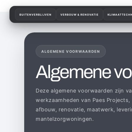
Meteen
naar de
content
BUITENVERBLIJVEN
VERBOUW & RENOVATIE
KLIMAATTECHN
ALGEMENE VOORWAARDEN
Algemene vo
Deze algemene voorwaarden zijn va
werkzaamheden van Paes Projects
afbouw, renovatie, maatwerk, leveri
mantelzorgwoningen.