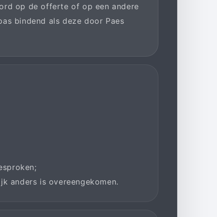
oord op de offerte of op een andere
 pas bindend als deze door Paes
gesproken;
lijk anders is overeengekomen.