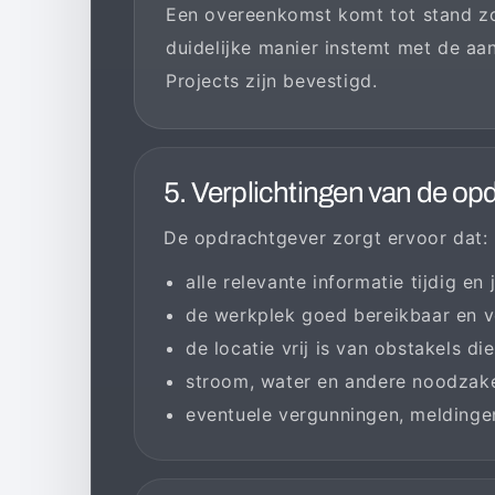
Een overeenkomst komt tot stand zod
duidelijke manier instemt met de aa
Projects zijn bevestigd.
5. Verplichtingen van de op
De opdrachtgever zorgt ervoor dat:
alle relevante informatie tijdig en
de werkplek goed bereikbaar en vei
de locatie vrij is van obstakels di
stroom, water en andere noodzakel
eventuele vergunningen, meldingen