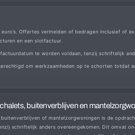
n euro’s. Offertes vermelden of bedragen inclusief of e
cturen en een slotfactuur.
factuurdatum te worden voldaan, tenzij schriftelijk and
s gerechtigd om werkzaamheden op te schorten totdat aa
n chalets, buitenverblijven en mantelzorgw
s, buitenverblijven of mantelzorgwoningen is de opdrac
tenzij schriftelijk anders overeengekomen. Dit omvat o