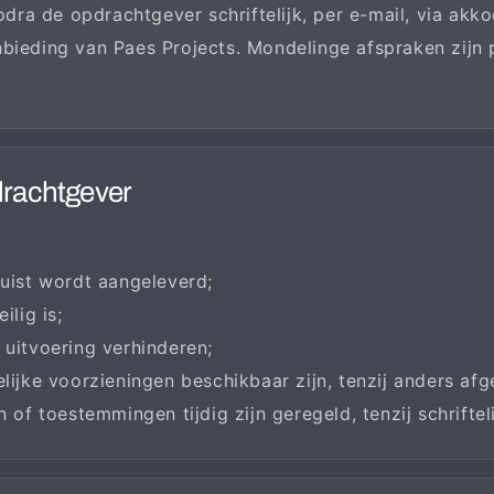
ra de opdrachtgever schriftelijk, per e-mail, via akk
nbieding van Paes Projects. Mondelinge afspraken zijn
drachtgever
 juist wordt aangeleverd;
lig is;
e uitvoering verhinderen;
ijke voorzieningen beschikbaar zijn, tenzij anders af
 of toestemmingen tijdig zijn geregeld, tenzij schrifte