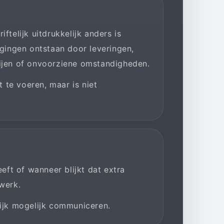
ftelijk uitdrukkelijk anders is
gingen ontstaan door leveringen,
ijen of onvoorziene omstandigheden.
 te voeren, maar is niet
eft of wanneer blijkt dat extra
werk.
lijk mogelijk communiceren.