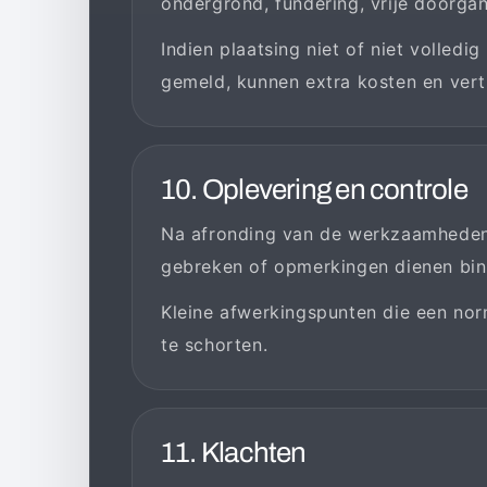
ondergrond, fundering, vrije doorga
Indien plaatsing niet of niet volledig
gemeld, kunnen extra kosten en vert
10. Oplevering en controle
Na afronding van de werkzaamheden o
gebreken of opmerkingen dienen binn
Kleine afwerkingspunten die een nor
te schorten.
11. Klachten