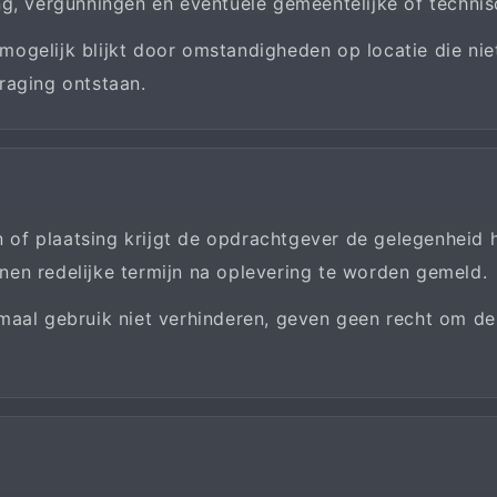
ng, vergunningen en eventuele gemeentelijke of technis
 mogelijk blijkt door omstandigheden op locatie die niet
raging ontstaan.
f plaatsing krijgt de opdrachtgever de gelegenheid h
en redelijke termijn na oplevering te worden gemeld.
maal gebruik niet verhinderen, geven geen recht om de 