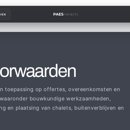
IEK
orwaarden
n toepassing op offertes, overeenkomsten en
, waaronder bouwkundige werkzaamheden,
ng en plaatsing van chalets, buitenverblijven en