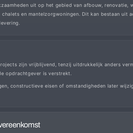
kzaamheden uit op het gebied van afbouw, renovatie, 
 chalets en mantelzorgwoningen. Dit kan bestaan uit ad
levering.
jects zijn vrijblijvend, tenzij uitdrukkelijk anders ve
e opdrachtgever is verstrekt.
n, constructieve eisen of omstandigheden later wijzig
overeenkomst