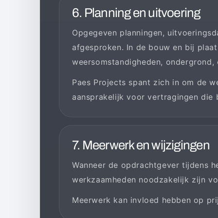
6. Planning en uitvoering
Opgegeven planningen, uitvoeringsdata
afgesproken. In de bouw en bij plaa
weersomstandigheden, ondergrond, c
Paes Projects spant zich in om de we
aansprakelijk voor vertragingen die b
7. Meerwerk en wijzigingen
Wanneer de opdrachtgever tijdens het
werkzaamheden noodzakelijk zijn vo
Meerwerk kan invloed hebben op prijs