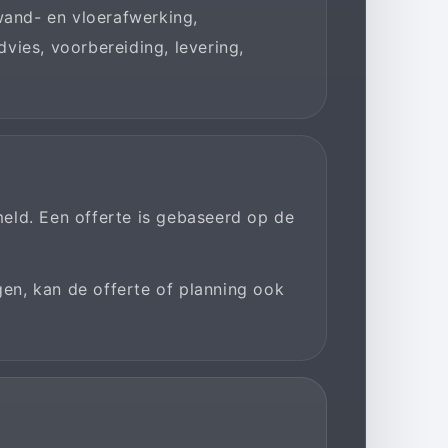
wand- en vloerafwerking,
vies, voorbereiding, levering,
rmeld. Een offerte is gebaseerd op de
en, kan de offerte of planning ook