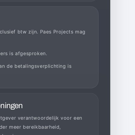
xclusief btw zijn. Paes Projects mag
ers is afgesproken.
n de betalingsverplichting is
oningen
htgever verantwoordelijk voor een
nder meer bereikbaarheid,